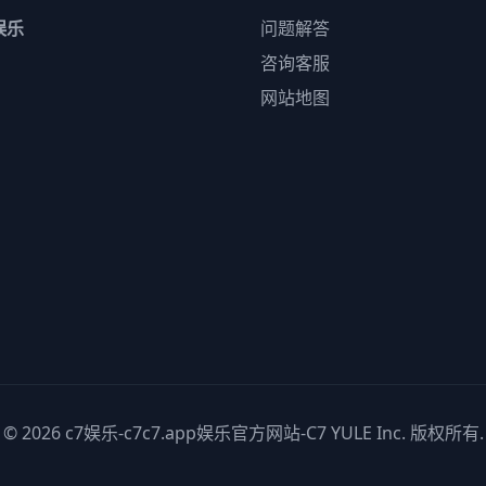
娱乐
问题解答
咨询客服
网站地图
© 2026
c7娱乐-c7c7.app娱乐官方网站-C7 YULE
Inc. 版权所有.