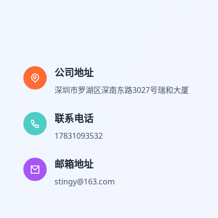
公司地址
深圳市罗湖区深南东路3027号瑞和大厦
联系电话
17831093532
邮箱地址
stingy@163.com