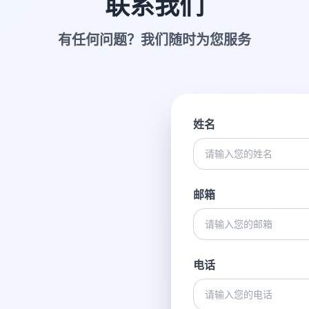
联系我们
有任何问题？我们随时为您服务
姓名
邮箱
电话