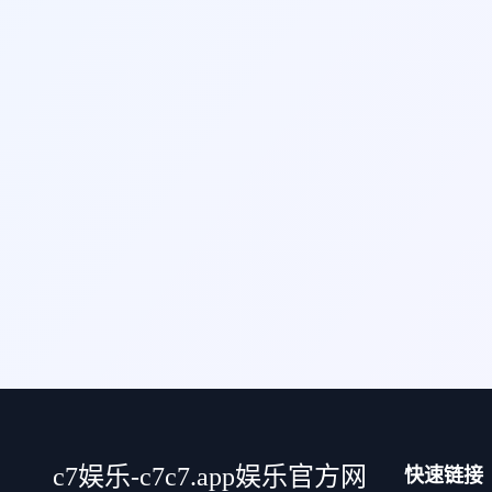
快速链接
c7娱乐-c7c7.app娱乐官方网