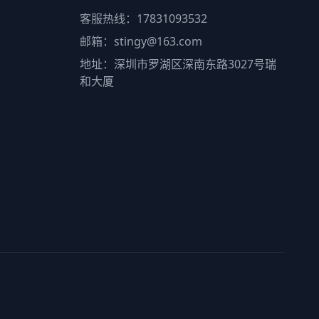
客服热线：17831093532
邮箱：stingy@163.com
地址：深圳市罗湖区深南东路3027号瑞
和大厦