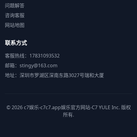
问题解答
咨询客服
网站地图
联系方式
客服热线：17831093532
邮箱：stingy@163.com
地址：深圳市罗湖区深南东路3027号瑞和大厦
© 2026
c7娱乐-c7c7.app娱乐官方网站-C7 YULE
Inc. 版权
所有.