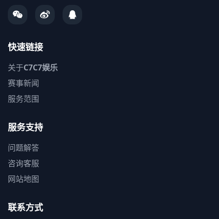
快速链接
关于
C7C7娱乐
赛事新闻
服务范围
服务支持
问题解答
咨询客服
网站地图
联系方式