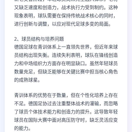
又缺乏速度和创造力，战术执行力受到制约。这种
现象表明，球队需要在保持传统战术核心的同时，
进行创新与调整，以应对现代足球多变的局面。
2、球员结构与培养问题
德国足球在青训体系上一直领先世界，但近年来球
员结构出现失衡。连续失利表明，球队在锋线创造
力和中场组织力方面存在明显缺口。虽然年轻球员
数量充足，但缺乏能够在关键比赛中担当核心角色
的成熟球星。
青训体系的优势在于数量，但在个性化培养上存在
不足。德国足协过去注重整体战术的灌输，而忽略
了球员个体技术能力和创造力的提升。这导致年轻
球员在国际大赛中面对高压防守时，缺乏灵活应变
的能力。