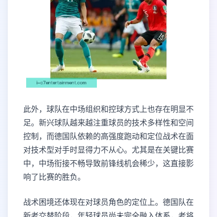
此外，球队在中场组织和控球方式上也存在明显不
足。新兴球队越来越注重球员的技术多样性和空间
控制，而德国队依赖的高强度跑动和定位战术在面
对技术型对手时显得力不从心。尤其是在关键比赛
中，中场衔接不畅导致前锋线机会稀少，这直接影
响了比赛的胜负。
战术困境还体现在对球员角色的定位上。德国队在
新老交替阶段，年轻球员尚未完全融入体系，老将