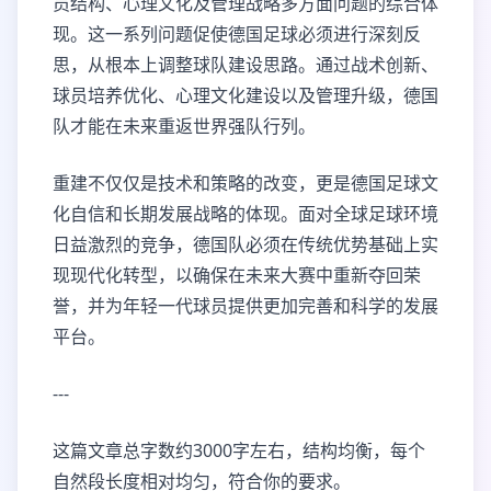
员结构、心理文化及管理战略多方面问题的综合体
现。这一系列问题促使德国足球必须进行深刻反
思，从根本上调整球队建设思路。通过战术创新、
球员培养优化、心理文化建设以及管理升级，德国
队才能在未来重返世界强队行列。
重建不仅仅是技术和策略的改变，更是德国足球文
化自信和长期发展战略的体现。面对全球足球环境
日益激烈的竞争，德国队必须在传统优势基础上实
现现代化转型，以确保在未来大赛中重新夺回荣
誉，并为年轻一代球员提供更加完善和科学的发展
平台。
---
这篇文章总字数约3000字左右，结构均衡，每个
自然段长度相对均匀，符合你的要求。