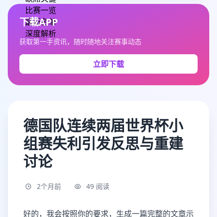
下载APP
获取第一手资讯，随时随地关注赛事动态
立即下载
德国队连续两届世界杯小
组赛失利引发反思与重建
讨论
2个月前
49 阅读
好的，我会按照你的要求，生成一篇完整的文章示