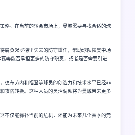
策略。在当前的转会市场上，曼城需要寻找合适的球
将肩负起罗德里失去的防守重任，帮助球队恢复中场
尔瓦等能否承担更多的防守职责，或者是否需要引进
，德布劳内和福登等球员的创造力和技术水平已经非
和攻防转换。这种人员的灵活调动将为曼城带来更多
这不仅能弥补当前的危机，还能为未来几个赛季的竞