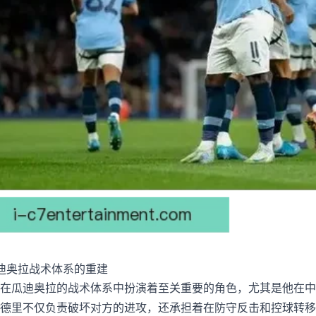
迪奥拉战术体系的重建
在瓜迪奥拉的战术体系中扮演着至关重要的角色，尤其是他在中
德里不仅负责破坏对方的进攻，还承担着在防守反击和控球转移