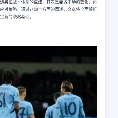
迪奥拉战术体系的重建，其次是曼城中场的变化，再
应对策略。通过这四个方面的阐述，文章将全面解析
奠定新的战略基础。