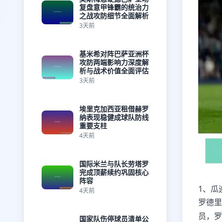
复盘意甲锋霸的统治力
之战攻防细节全面解析
3天前
基米希对阵巴萨亚洲杯
攻防两端影响力深度解
析与战术价值全面评估
3天前
埃里克加西亚租借赫罗
纳表现稳健成球队防线
重要支柱
4天前
国际米兰与队长劳塔罗
完成顶薪续约巩固核心
阵容
1、瓜
4天前
罗德里
员，罗
国家队伤停球员清单公